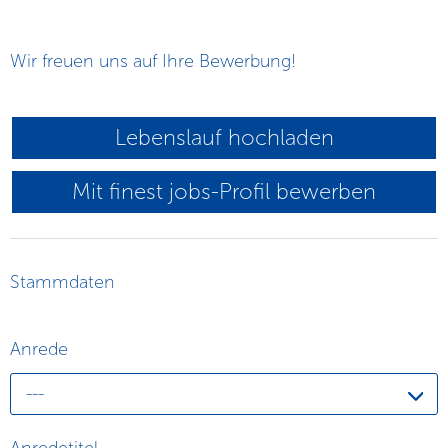
Wir freuen uns auf Ihre Bewerbung!
Lebenslauf hochladen
Mit finest jobs-Profil bewerben
Stammdaten
Anrede
---
Anredetitel