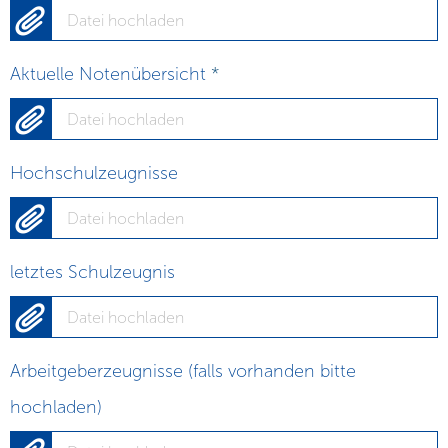
Datei hochladen
Aktuelle Notenübersicht
*
Datei hochladen
Hochschulzeugnisse
Datei hochladen
letztes Schulzeugnis
Datei hochladen
Arbeitgeberzeugnisse (falls vorhanden bitte
hochladen)