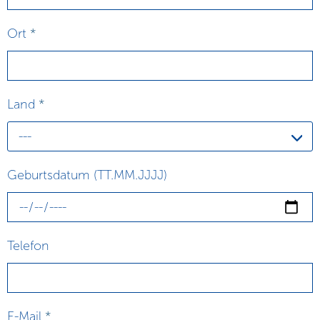
Ort
*
Land
*
---
Geburtsdatum (TT.MM.JJJJ)
Telefon
E-Mail
*