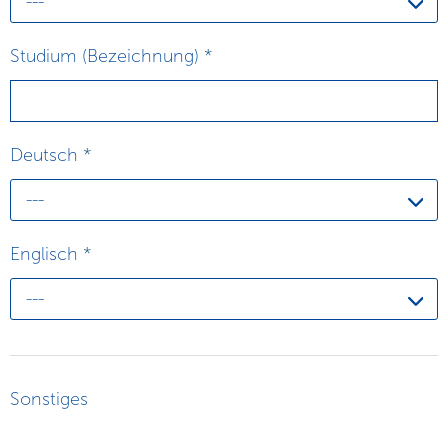
---
Studium (Bezeichnung)
*
Deutsch
*
---
Englisch
*
---
Sonstiges